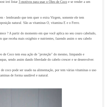
st irei listar
3 motivos para usar o Óleo de Coco
e se render a um
m - lembrando que tem quer o extra Virgem, somente ele tem
mposição natural. São as vitaminas O, vitamina E e o Ferro.
tece ? A partir do momento em que você aplica no seu couro cabeludo,
m que receba mais oxigênio e nutrientes, fazendo assim o seu cabelo
eo de Coco tem essa ação de "proteção" do mesmo, limpando e
aspas, sendo assim dando liberdade do cabelo crescer e se desenvolver.
 de coco pode ser usado na alimentação, por tem várias vitaminas o uso
aminas de forma saudável e natural.