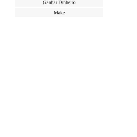
Ganhar Dinheiro
Make
Pele
Resenhas