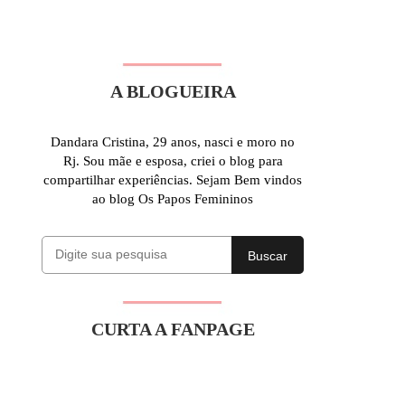
A BLOGUEIRA
Dandara Cristina, 29 anos, nasci e moro no
Rj. Sou mãe e esposa, criei o blog para
compartilhar experiências. Sejam Bem vindos
ao blog Os Papos Femininos
Buscar
CURTA A FANPAGE