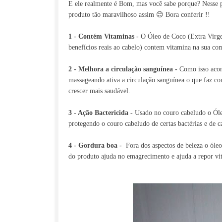
E ele realmente é Bom, mas você sabe porque? Nesse po
produto tão maravilhoso assim 😊 Bora conferir !!
1 - Contém Vitaminas -
O Óleo de Coco (Extra Virge
benefícios reais ao cabelo) contem vitamina na sua co
2 - Melhora a circulação sanguínea -
Como isso acon
massageando ativa a circulação sanguínea o que faz co
crescer mais saudável.
3 - Ação Bactericida -
Usado no couro cabeludo o Ól
protegendo o couro cabeludo de certas bactérias e de c
4 - Gordura boa -
Fora dos aspectos de beleza o óleo
do produto ajuda no emagrecimento e ajuda a repor vit