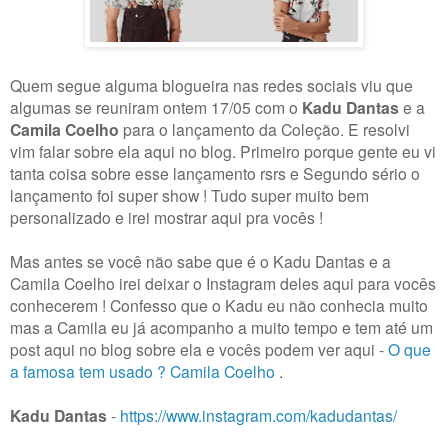
Quem segue alguma blogueira nas redes sociais viu que
algumas se reuniram ontem 17/05 com o
Kadu Dantas
e a
Camila Coelho
para o lançamento da Coleção. E resolvi
vim falar sobre ela aqui no blog. Primeiro porque gente eu vi
tanta coisa sobre esse lançamento rsrs e Segundo sério o
lançamento foi super show ! Tudo super muito bem
personalizado e irei mostrar aqui pra vocês !
Mas antes se você não sabe que é o Kadu Dantas e a
Camila Coelho irei deixar o Instagram deles aqui para vocês
conhecerem ! Confesso que o Kadu eu não conhecia muito
mas a Camila eu já acompanho a muito tempo e tem até um
post aqui no blog sobre ela e vocês podem ver aqui -
O que
a famosa tem usado ? Camila Coelho
.
Kadu Dantas
-
https://www.instagram.com/kadudantas/