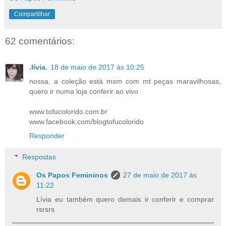
Compartilhar
62 comentários:
.lívia.
18 de maio de 2017 às 10:25
nossa, a coleção está msm com mt peças maravilhosas,
quero ir numa loja conferir ao vivo
www.tofucolorido.com.br
www.facebook.com/blogtofucolorido
Responder
Respostas
Os Papos Femininos
27 de maio de 2017 às
11:22
Lívia eu também quero demais ir conferir e comprar
rsrsrs