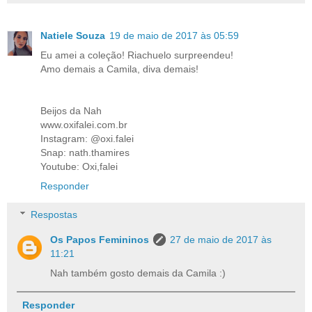
Natiele Souza
19 de maio de 2017 às 05:59
Eu amei a coleção! Riachuelo surpreendeu!
Amo demais a Camila, diva demais!
Beijos da Nah
www.oxifalei.com.br
Instagram: @oxi.falei
Snap: nath.thamires
Youtube: Oxi,falei
Responder
Respostas
Os Papos Femininos
27 de maio de 2017 às
11:21
Nah também gosto demais da Camila :)
Responder