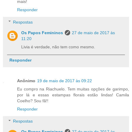
mais!
Responder
Respostas
Os Papos Femininos
27 de maio de 2017 às
11:20
Livia é verdade, não tem como mesmo.
Responder
Anônimo
19 de maio de 2017 às 09:22
Eu compro na Riachuelo. Tem muitas opções de garimpo,
por lá e essas estampas florais estão lindas! Camila
Coelho? Sou fã!!
Responder
Respostas
Os Papos Femininos
27 de maio de 2017 às