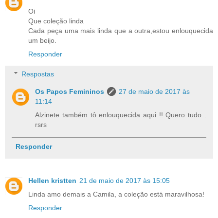
Oi
Que coleção linda
Cada peça uma mais linda que a outra,estou enlouquecida
um beijo.
Responder
Respostas
Os Papos Femininos
27 de maio de 2017 às
11:14
Alzinete também tô enlouquecida aqui !! Quero tudo .
rsrs
Responder
Hellen kristten
21 de maio de 2017 às 15:05
Linda amo demais a Camila, a coleção está maravilhosa!
Responder