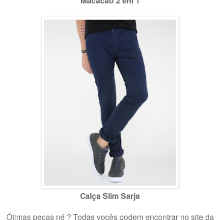
Macacão 2 em 1
Calça Slim Sarja
Ótimas peças né ? Todas vocês podem encontrar no site da