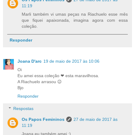
11:19
Marli também vi umas peças na Riachuelo esse mês
que fiquei apaixonada, imagina agora com essa
coleção.
Responder
Joana D'arc
19 de maio de 2017 às 10:06
Oi
Eu amei essa coleção ❤ esta maravilhosa.
A Riachuelo arrasou 😉
Bjo
Responder
Respostas
Os Papos Femininos
27 de maio de 2017 às
11:19
Joana eu também amei :)