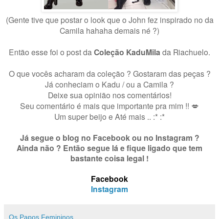
(Gente tive que postar o look que o John fez inspirado no da
Camila hahaha demais né ?)
Então esse foi o post da
Coleção KaduMila
da Riachuelo.
O que vocês acharam da coleção ? Gostaram das peças ?
Já conheciam o Kadu / ou a Camila ?
Deixe sua opinião nos comentários!
Seu comentário é mais que importante pra mim !! 💋
Um super beijo e Até mais .. :* :*
Já segue o blog no Facebook ou no Instagram ?
Ainda não ? Então segue lá e fique ligado que tem
bastante coisa legal !
Facebook
Instagram
Os Papos Femininos