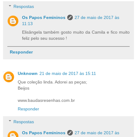
Respostas
Os Papos Femininos
27 de maio de 2017 às
11:13
Elisângela também gosto muito da Camila e fico muito
feliz pelo seu sucesso !
Responder
Unknown
21 de maio de 2017 às 15:11
Que coleção linda. Adorei as peças;
Beijos
www.baudasresenhas.com.br
Responder
Respostas
Os Papos Femininos
27 de maio de 2017 às