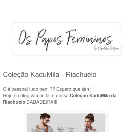
Coleção KaduMila - Riachuelo
Olá pessoal tudo bem ?? Espero que sim !
Hoje no blog vamos falar dessa
Coleção KaduMila da
Riachuelo
BABADEIRA!!!