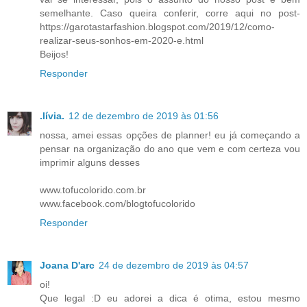
semelhante. Caso queira conferir, corre aqui no post-
https://garotastarfashion.blogspot.com/2019/12/como-
realizar-seus-sonhos-em-2020-e.html
Beijos!
Responder
.lívia.
12 de dezembro de 2019 às 01:56
nossa, amei essas opções de planner! eu já começando a
pensar na organização do ano que vem e com certeza vou
imprimir alguns desses
www.tofucolorido.com.br
www.facebook.com/blogtofucolorido
Responder
Joana D'arc
24 de dezembro de 2019 às 04:57
oi!
Que legal :D eu adorei a dica é otima, estou mesmo