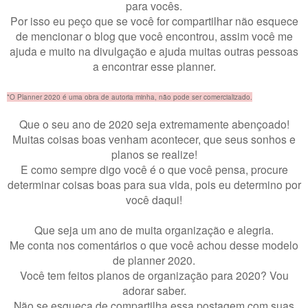
para vocês.
Por isso eu peço que se você for compartilhar não esquece
de mencionar o blog que você encontrou, assim você me
ajuda e muito na divulgação e ajuda muitas outras pessoas
a encontrar esse planner.
*O Planner 2020 é uma obra de autoria minha, não pode ser comercializado.
Que o seu ano de 2020 seja extremamente abençoado!
Muitas coisas boas venham acontecer, que seus sonhos e
planos se realize!
E como sempre digo você é o que você pensa, procure
determinar coisas boas para sua vida, pois eu determino por
você daqui!
Que seja um ano de muita organização e alegria.
Me conta nos comentários o que você achou desse modelo
de
planner 2020.
Você tem feitos planos de organização para 2020? Vou
adorar saber.
Não se esqueça de compartilha essa postagem com suas