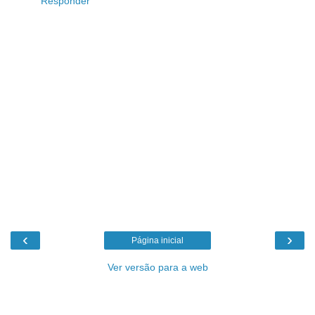
Responder
‹
›
Página inicial
Ver versão para a web