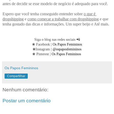
antes de decidir se esse modelo de negócio é adequado para você.
Espero que você tenha conseguido entender sobre 
o que é 
dropshipping
 e 
como 
começar a trabalhar com dropshipping
 e que 
tenha gostado das dicas e informações. 
Um super beijo e Até mais.
Siga o blog nas redes sociais
📲
❀
Facebook
|
Os Papos Femininos
❀
Instagram
|
@ospaposfemininos
❀
Pinterest
|
Os Papos Femininos
Os Papos Femininos
Compartilhar
Nenhum comentário:
Postar um comentário