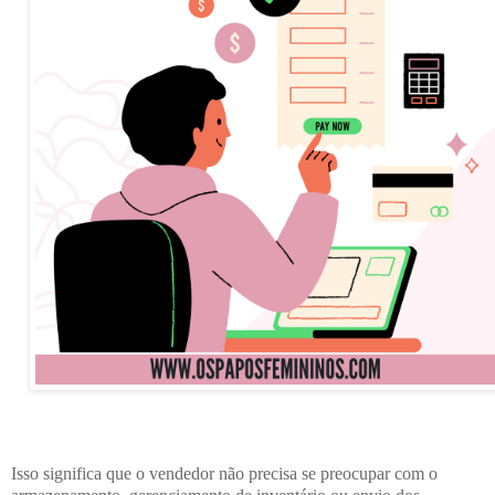
Isso significa que o vendedor não precisa se preocupar com o 