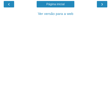
‹
›
Página inicial
Ver versão para a web