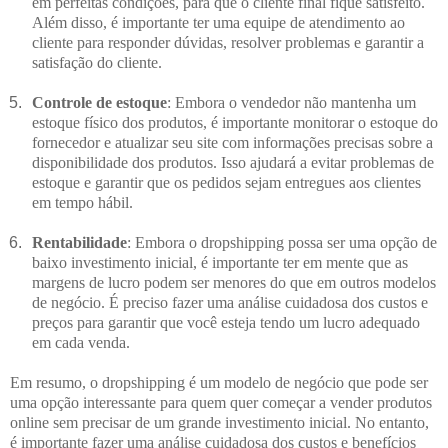
em perfeitas condições, para que o cliente final fique satisfeito. 
Além disso, é importante ter uma equipe de atendimento ao 
cliente para responder dúvidas, resolver problemas e garantir a 
satisfação do cliente.
Controle de estoque
: Embora o vendedor não mantenha um 
estoque físico dos produtos, é importante monitorar o estoque do 
fornecedor e atualizar seu site com informações precisas sobre a 
disponibilidade dos produtos. Isso ajudará a evitar problemas de 
estoque e garantir que os pedidos sejam entregues aos clientes 
em tempo hábil.
Rentabilidade
: Embora o dropshipping possa ser uma opção de 
baixo investimento inicial, é importante ter em mente que as 
margens de lucro podem ser menores do que em outros modelos 
de negócio. É preciso fazer uma análise cuidadosa dos custos e 
preços para garantir que você esteja tendo um lucro adequado 
em cada venda.
Em resumo, o dropshipping é um modelo de negócio que pode ser 
uma opção interessante para quem quer começar a vender produtos 
online sem precisar de um grande investimento inicial. No entanto, 
é importante fazer uma análise cuidadosa dos custos e benefícios 