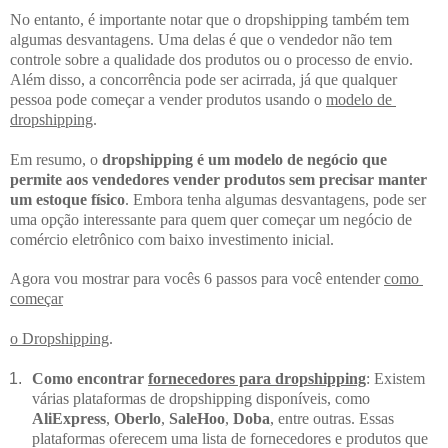
No entanto, é importante notar que o dropshipping também tem 
algumas desvantagens. Uma delas é que o vendedor não tem 
controle sobre a qualidade dos produtos ou o processo de envio. 
Além disso, a concorrência pode ser acirrada, já que qualquer 
pessoa pode começar a vender produtos usando o 
modelo de 
dropshipping
.
Em resumo, o 
dropshipping é um modelo de negócio que 
permite aos vendedores vender produtos sem precisar manter 
um estoque físico
. Embora tenha algumas desvantagens, pode ser 
uma opção interessante para quem quer começar um negócio de 
comércio eletrônico com baixo investimento inicial.
Agora vou mostrar para vocês 6 passos para você entender 
como 
começar
o Dropshipping
.
Como encontrar 
fornecedores para dropshipping
: Existem 
várias plataformas de dropshipping disponíveis, como 
AliExpress
, 
Oberlo
, 
SaleHoo
, 
Doba
, entre outras. Essas 
plataformas oferecem uma lista de fornecedores e produtos que 