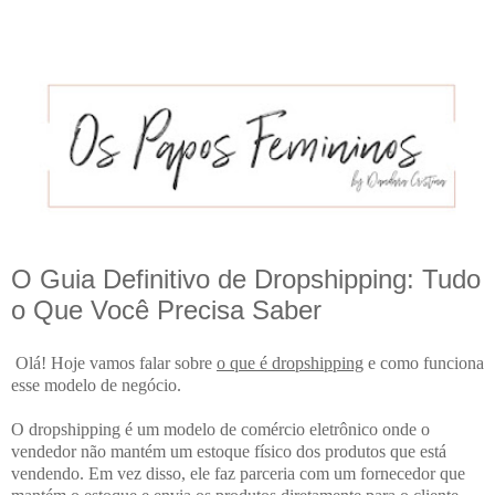
O Guia Definitivo de Dropshipping: Tudo
o Que Você Precisa Saber
Olá! Hoje vamos falar sobre 
o que é dropshipping
 e como funciona 
esse modelo de negócio.
O dropshipping é um modelo de comércio eletrônico onde o 
vendedor não mantém um estoque físico dos produtos que está 
vendendo. Em vez disso, ele faz parceria com um fornecedor que 