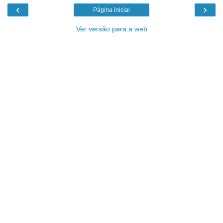
‹
›
Página inicial
Ver versão para a web