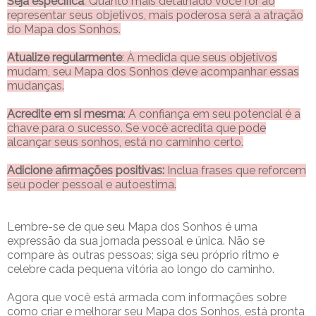
Seja específica
: Quanto mais detalhado você for ao
representar seus objetivos, mais poderosa será a atração
do Mapa dos Sonhos.
Atualize regularmente
: À medida que seus objetivos
mudam, seu Mapa dos Sonhos deve acompanhar essas
mudanças.
Acredite em si mesma
: A confiança em seu potencial é a
chave para o sucesso. Se você acredita que pode
alcançar seus sonhos, está no caminho certo.
Adicione afirmações positivas:
Inclua frases que reforcem
seu poder pessoal e autoestima.
Lembre-se de que seu Mapa dos Sonhos é uma
expressão da sua jornada pessoal e única. Não se
compare às outras pessoas; siga seu próprio ritmo e
celebre cada pequena vitória ao longo do caminho.
Agora que você está armada com informações sobre
como criar e melhorar seu Mapa dos Sonhos, está pronta