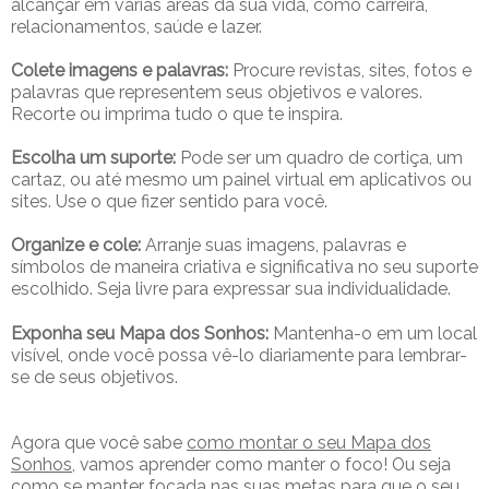
alcançar em várias áreas da sua vida, como carreira,
relacionamentos, saúde e lazer.
Colete imagens e palavras:
Procure revistas, sites, fotos e
palavras que representem seus objetivos e valores.
Recorte ou imprima tudo o que te inspira.
Escolha um suporte:
Pode ser um quadro de cortiça, um
cartaz, ou até mesmo um painel virtual em aplicativos ou
sites. Use o que fizer sentido para você.
Organize e cole:
Arranje suas imagens, palavras e
símbolos de maneira criativa e significativa no seu suporte
escolhido. Seja livre para expressar sua individualidade.
Exponha seu Mapa dos Sonhos:
Mantenha-o em um local
visível, onde você possa vê-lo diariamente para lembrar-
se de seus objetivos.
Agora que você sabe
como montar o seu Mapa dos
Sonhos
, vamos aprender como manter o foco! Ou seja
como se manter focada nas suas metas para que o seu