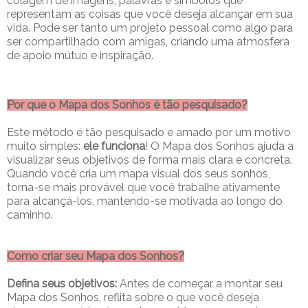
colagem de imagens, palavras e símbolos que
representam as coisas que você deseja alcançar em sua
vida. Pode ser tanto um projeto pessoal como algo para
ser compartilhado com amigas, criando uma atmosfera
de apoio mútuo e inspiração.
Por que o Mapa dos Sonhos é tão pesquisado?
Este método é tão pesquisado e amado por um motivo
muito simples:
ele funciona
! O Mapa dos Sonhos ajuda a
visualizar seus objetivos de forma mais clara e concreta.
Quando você cria um mapa visual dos seus sonhos,
torna-se mais provável que você trabalhe ativamente
para alcançá-los, mantendo-se motivada ao longo do
caminho.
Como criar seu Mapa dos Sonhos?
Defina seus objetivos:
Antes de começar a montar seu
Mapa dos Sonhos, reflita sobre o que você deseja