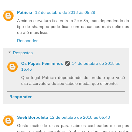
Patricia
12 de outubro de 2018 às 05:29
A minha curvatura fica entre o 2c e 3a, mas dependendo do
tipo de shampoo pode ficar com os cachos mais definidos
ou até mais lisos.
Responder
Respostas
Os Papos Femininos
14 de outubro de 2018 às
16:46
Que legal Patricia dependendo do produto que você
usa a curvatura do seu cabelo muda, que diferente.
Responder
Sueli Borboleta
12 de outubro de 2018 às 05:43
Gosto muito de dicas para cabelos cacheados e crespos
pois a minha curvatura é 4a já estou ansiosa pelas