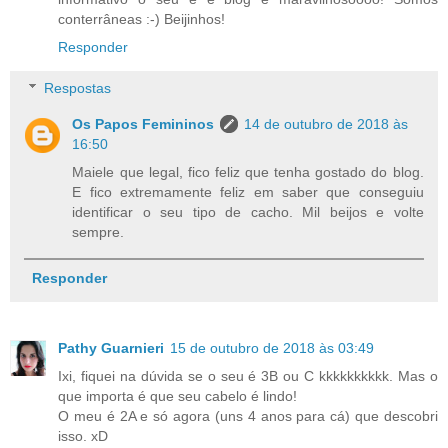
conterrâneas :-) Beijinhos!
Responder
Respostas
Os Papos Femininos
14 de outubro de 2018 às
16:50
Maiele que legal, fico feliz que tenha gostado do blog.
E fico extremamente feliz em saber que conseguiu
identificar o seu tipo de cacho. Mil beijos e volte
sempre.
Responder
Pathy Guarnieri
15 de outubro de 2018 às 03:49
Ixi, fiquei na dúvida se o seu é 3B ou C kkkkkkkkkk. Mas o
que importa é que seu cabelo é lindo!
O meu é 2A e só agora (uns 4 anos para cá) que descobri
isso. xD