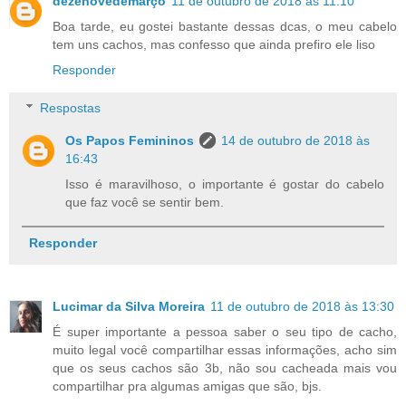
dezenovedemarço
11 de outubro de 2018 às 11:10
Boa tarde, eu gostei bastante dessas dcas, o meu cabelo
tem uns cachos, mas confesso que ainda prefiro ele liso
Responder
Respostas
Os Papos Femininos
14 de outubro de 2018 às
16:43
Isso é maravilhoso, o importante é gostar do cabelo
que faz você se sentir bem.
Responder
Lucimar da Silva Moreira
11 de outubro de 2018 às 13:30
É super importante a pessoa saber o seu tipo de cacho,
muito legal você compartilhar essas informações, acho sim
que os seus cachos são 3b, não sou cacheada mais vou
compartilhar pra algumas amigas que são, bjs.