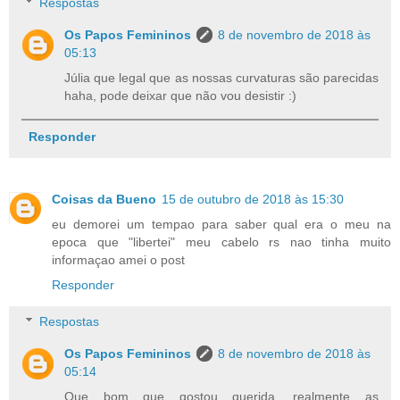
Respostas
Os Papos Femininos
8 de novembro de 2018 às
05:13
Júlia que legal que as nossas curvaturas são parecidas
haha, pode deixar que não vou desistir :)
Responder
Coisas da Bueno
15 de outubro de 2018 às 15:30
eu demorei um tempao para saber qual era o meu na
epoca que "libertei" meu cabelo rs nao tinha muito
informaçao amei o post
Responder
Respostas
Os Papos Femininos
8 de novembro de 2018 às
05:14
Que bom que gostou querida, realmente as