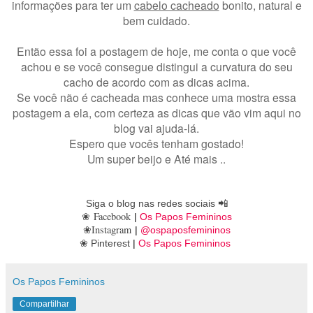
informações para ter um
cabelo cacheado
bonito, natural e
bem cuidado.
Então essa foi a postagem de hoje, me conta o que você
achou e se você consegue distingui a curvatura do seu
cacho de acordo com as dicas acima.
Se você não é cacheada mas conhece uma mostra essa
postagem a ela, com certeza as dicas que vão vim aqui no
blog vai ajuda-lá.
Espero que vocês tenham gostado!
Um super beijo e Até mais ..
Siga o blog nas redes sociais
📲
Facebook
❀
|
Os Papos Femininos
Instagram
❀
|
@ospaposfemininos
❀
Pinterest
|
Os Papos Femininos
Os Papos Femininos
Compartilhar