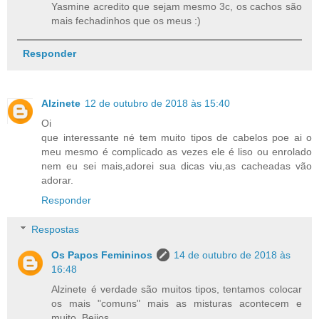
Yasmine acredito que sejam mesmo 3c, os cachos são
mais fechadinhos que os meus :)
Responder
Alzinete
12 de outubro de 2018 às 15:40
Oi
que interessante né tem muito tipos de cabelos poe ai o
meu mesmo é complicado as vezes ele é liso ou enrolado
nem eu sei mais,adorei sua dicas viu,as cacheadas vão
adorar.
Responder
Respostas
Os Papos Femininos
14 de outubro de 2018 às
16:48
Alzinete é verdade são muitos tipos, tentamos colocar
os mais "comuns" mais as misturas acontecem e
muito. Beijos